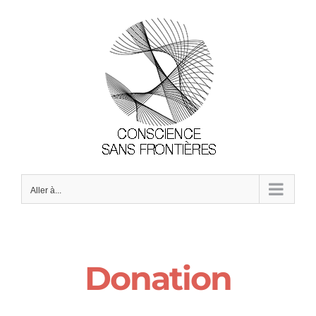
Passer
au
contenu
Aller à...
Donation