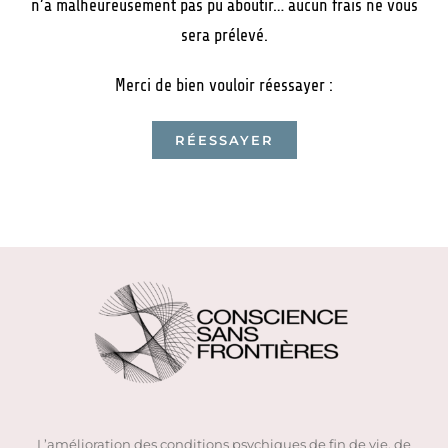
n’a malheureusement pas pu aboutir… aucun frais ne vous
sera prélevé.
Merci de bien vouloir réessayer :
RÉESSAYER
L’amélioration des conditions psychiques de fin de vie, de