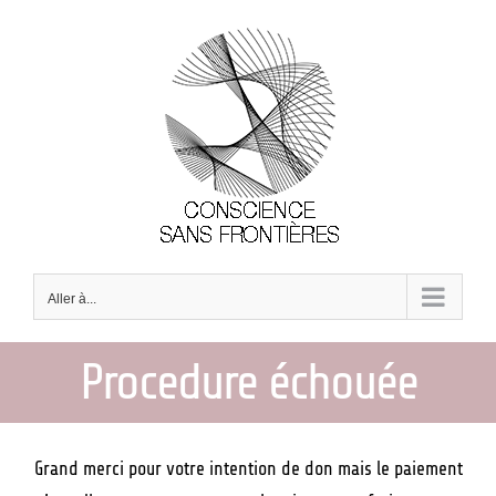
Passer
au
contenu
Aller à...
Procedure échouée
Grand merci pour votre intention de don mais le paiement