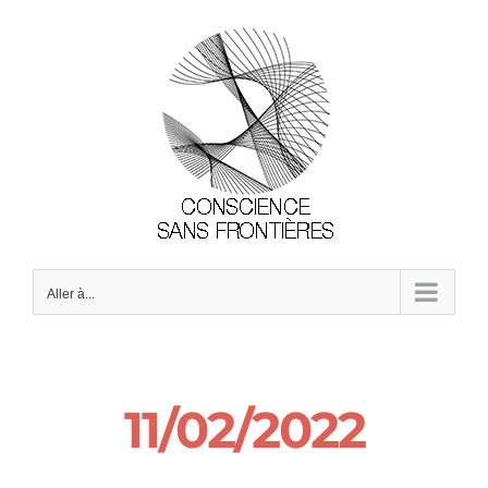
Passer
au
contenu
Aller à...
11/02/2022