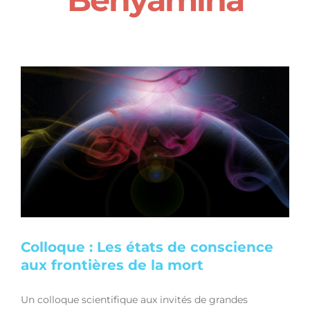
Colloque : Les états de conscience
aux frontières de la mort
Un colloque scientifique aux invités de grandes