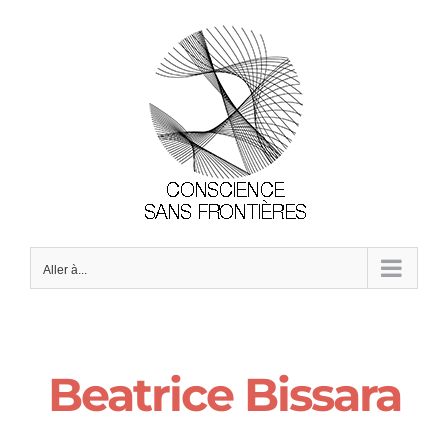
Passer
au
contenu
Aller à...
Beatrice Bissara