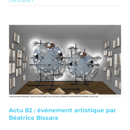
Lire la suite
Actu 82 : événement artistique par
Béatrice Bissara