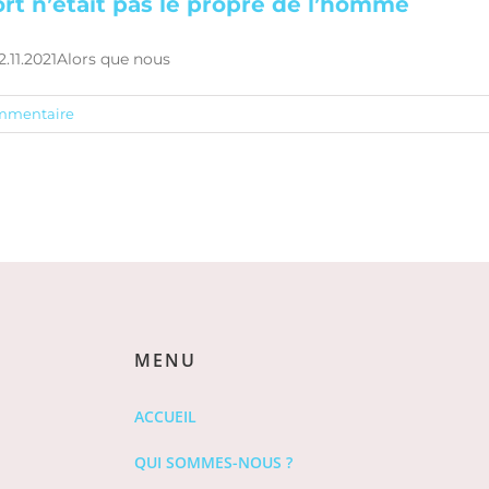
ort n’était pas le propre de l’homme
.11.2021Alors que nous
mmentaire
MENU
ACCUEIL
QUI SOMMES-NOUS ?