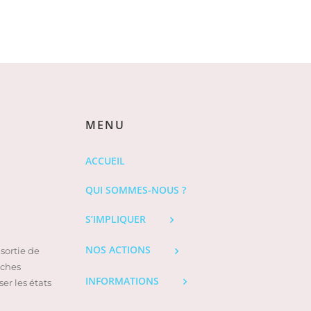
MENU
ACCUEIL
QUI SOMMES-NOUS ?
S’IMPLIQUER
NOS ACTIONS
sortie de
oches
INFORMATIONS
er les états