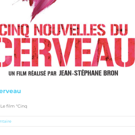
cerveau
Le film "Cinq
taire