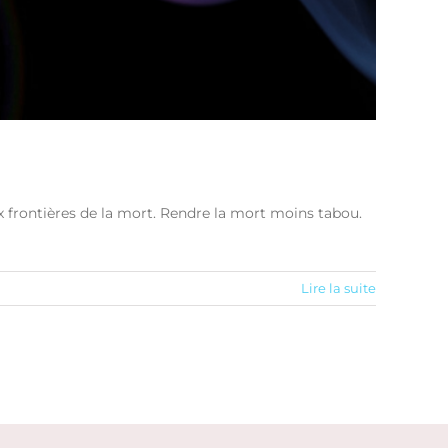
x frontières de la mort. Rendre la mort moins tabou.
Lire la suite