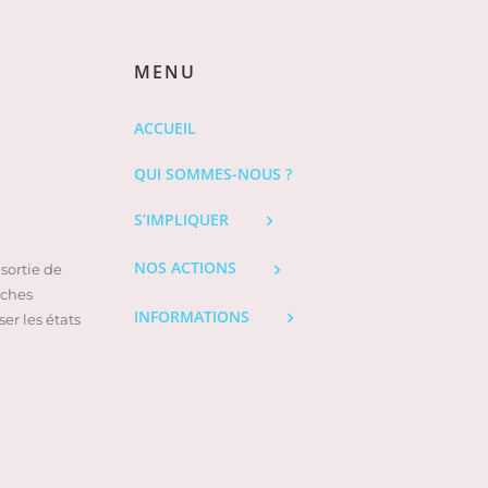
MENU
ACCUEIL
QUI SOMMES-NOUS ?
S’IMPLIQUER
NOS ACTIONS
sortie de
oches
INFORMATIONS
er les états