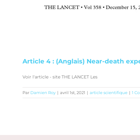
Article 4 : (Anglais) Near-death exp
Voir l'article - site THE LANCET Les
Par
Damien Roy
|
avril 1st, 2021
|
article scientifique
|
1 C