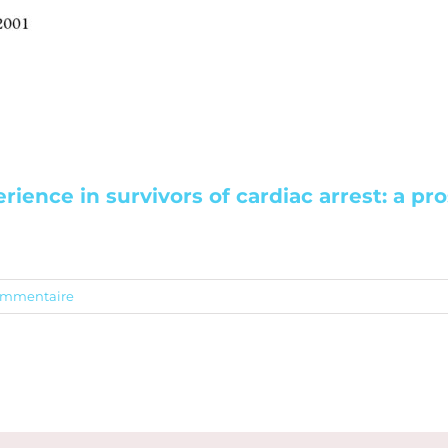
erience in survivors of cardiac arrest: a p
ommentaire