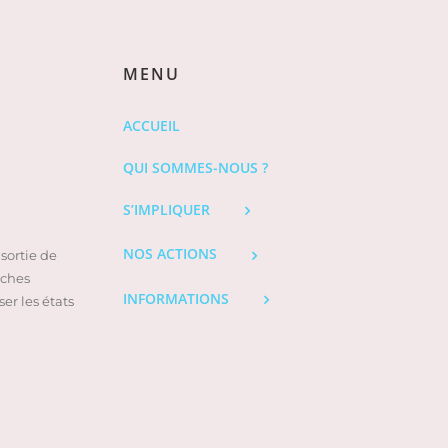
MENU
ACCUEIL
QUI SOMMES-NOUS ?
S’IMPLIQUER
NOS ACTIONS
sortie de
oches
INFORMATIONS
er les états