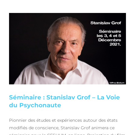
Séminaire : Stanislav Grof – La Voie
du Psychonaute
Pionnier des études et expériences autour des états
modifiés de conscience, Stanislav Grof animera ce