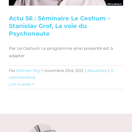
Actu 56 : Séminaire Le Ceshum –
Stanislav Grof, La voie du
Psychonaute
Par Le Ceshum Le programme ainsi présenté est à
adapter
Par
Damien Roy
|
novembre 23rd, 2021
|
Actualités
|
0
commentaire
Lire la suite