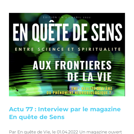
Actu 77 : Interview par le magazine
En quête de Sens
Par En quête de Vie, le 01.04.2022 Un magazine ouvert