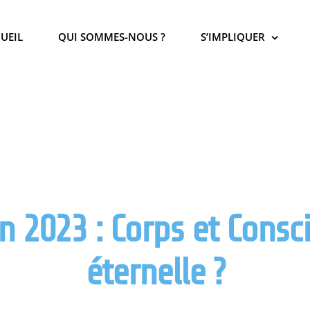
UEIL
QUI SOMMES-NOUS ?
S’IMPLIQUER
n 2023 : Corps et Consc
éternelle ?