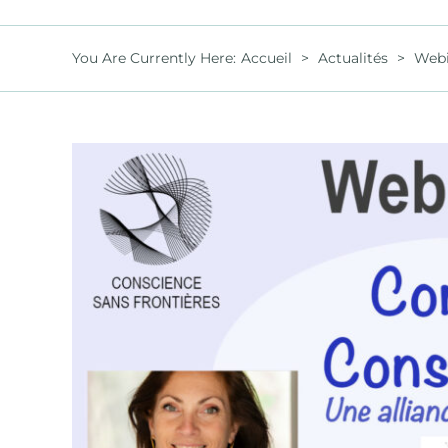
You Are Currently Here
:
Accueil
>
Actualités
>
Webi