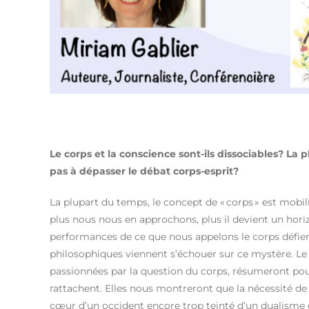
Le corps et la conscience sont-ils dissociables? La
pas à dépasser le débat corps-esprit?
La plupart du temps, le concept de « corps » est mobili
plus nous nous en approchons, plus il devient un horiz
performances de ce que nous appelons le corps défien
philosophiques viennent s’échouer sur ce mystère. Le 
passionnées par la question du corps, résumeront pour 
rattachent. Elles nous montreront que la nécessité de
cœur d’un occident encore trop teinté d’un dualisme c