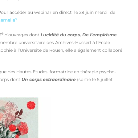
our accéder au webinar en direct le 29 juin merci de
ternelle?
e
5
d’ouvrages dont
Lucidité du corps, De l’empirisme
embre universitaire des Archives-Husserl à l’Ecole
sophie à l’Université de Rouen, elle a également collaboré
ique des Hautes Etudes, formatrice en thérapie psycho-
 corps dont
Un corps extraordinaire
(sortie le 5 juillet