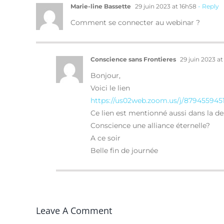
Marie-line Bassette
29 juin 2023 at 16h58
- Reply
Comment se connecter au webinar ?
Conscience sans Frontieres
29 juin 2023 at
Bonjour,
Voici le lien
https://us02web.zoom.us/j/879455
Ce lien est mentionné aussi dans la des
Conscience une alliance éternelle?
A ce soir
Belle fin de journée
Leave A Comment