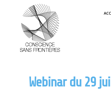
Passer
au
ACC
contenu
Webinar du 29 jui