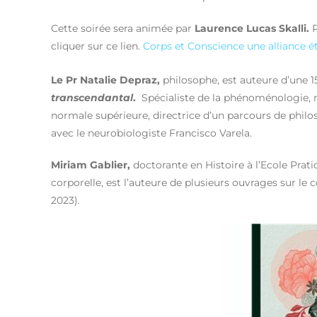
Cette soirée sera animée par
Laurence Lucas Skalli.
P
cliquer sur ce lien.
Corps et Conscience une alliance é
Le Pr Natalie Depraz,
philosophe, est auteure d’une 1
transcendantal
.
Spécialiste de la phénoménologie, m
normale supérieure, directrice d’un parcours de philo
avec le neurobiologiste Francisco Varela.
Miriam Gablier,
doctorante en Histoire à l’Ecole Prat
corporelle, est l’auteure de plusieurs ouvrages sur le
2023)
.