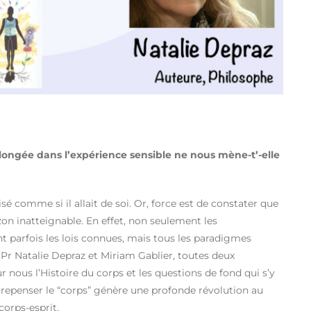
 plongée dans l’expérience sensible ne nous mène-t’-elle
sé comme si il allait de soi. Or, force est de constater que
on inatteignable. En effet, non seulement les
t parfois les lois connues, mais tous les paradigmes
Pr Natalie Depraz et Miriam Gablier, toutes deux
nous l’Histoire du corps et les questions de fond qui s’y
 repenser le “corps” génère une profonde révolution au
orps-esprit.